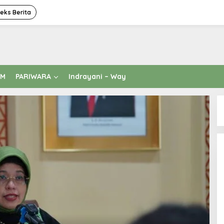
deks Berita
AM
PARIWARA
Indrayani – Way