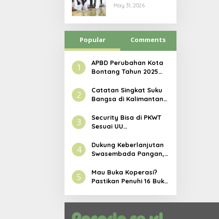
Industrial
May 31, 2026
Farming Polres
Bontang,
Dorong
Popular
Penguatan
Comments
Ketahanan
Pangan
APBD Perubahan Kota
1
Bontang Tahun 2025
Disahkan, Tembus Rp3,1
Triliun
Catatan Singkat Suku
2
Bangsa di Kalimantan
Timur
Security Bisa di PKWT
3
Sesuai UU
Ketenagakerjaan
Dukung Keberlanjutan
4
Swasembada Pangan,
Pupuk Indonesia
Resmikan Modernisasi
Mau Buka Koperasi?
5
Pabrik Tertua Pupuk
Pastikan Penuhi 16 Buku
Kaltim
Wajib Ini