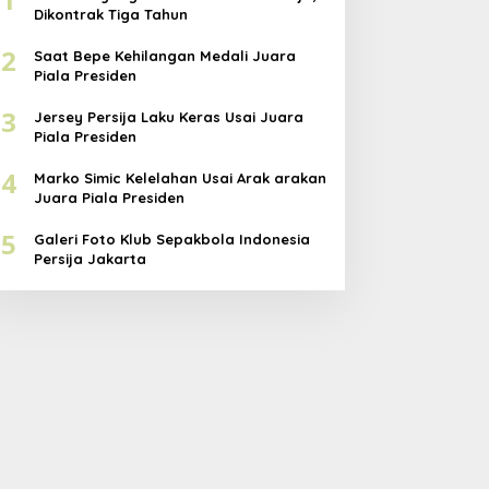
Dikontrak Tiga Tahun
2
Saat Bepe Kehilangan Medali Juara
Piala Presiden
3
Jersey Persija Laku Keras Usai Juara
Piala Presiden
4
Marko Simic Kelelahan Usai Arak arakan
Juara Piala Presiden
5
Galeri Foto Klub Sepakbola Indonesia
Persija Jakarta