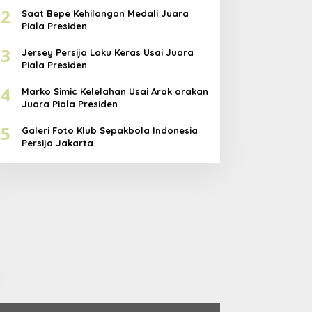
2
Saat Bepe Kehilangan Medali Juara
Piala Presiden
3
Jersey Persija Laku Keras Usai Juara
Piala Presiden
4
Marko Simic Kelelahan Usai Arak arakan
Juara Piala Presiden
5
Galeri Foto Klub Sepakbola Indonesia
Persija Jakarta