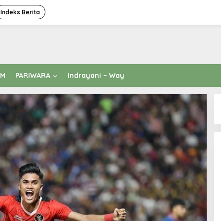
Indeks Berita
AM
PARIWARA
Indrayani – Way