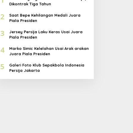
Dikontrak Tiga Tahun
2
Saat Bepe Kehilangan Medali Juara
Piala Presiden
3
Jersey Persija Laku Keras Usai Juara
Piala Presiden
4
Marko Simic Kelelahan Usai Arak arakan
Juara Piala Presiden
5
Galeri Foto Klub Sepakbola Indonesia
Persija Jakarta