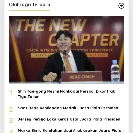
Olahraga Terbaru
1
Shin Tae-yong Resmi Nahkodai Persija, Dikontrak
Tiga Tahun
2
Saat Bepe Kehilangan Medali Juara Piala Presiden
3
Jersey Persija Laku Keras Usai Juara Piala Presiden
4
Marko Simic Kelelahan Usai Arak arakan Juara Piala