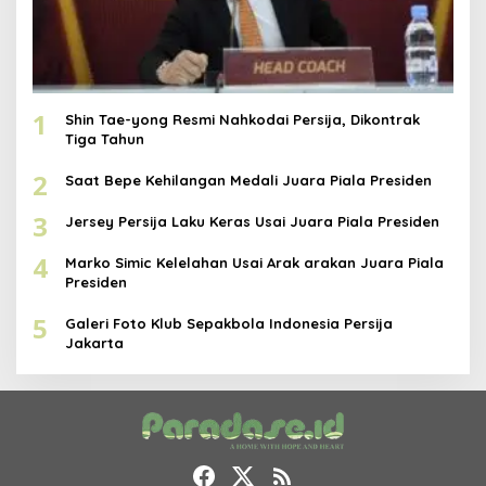
1
Shin Tae-yong Resmi Nahkodai Persija, Dikontrak
Tiga Tahun
2
Saat Bepe Kehilangan Medali Juara Piala Presiden
3
Jersey Persija Laku Keras Usai Juara Piala Presiden
4
Marko Simic Kelelahan Usai Arak arakan Juara Piala
Presiden
5
Galeri Foto Klub Sepakbola Indonesia Persija
Jakarta