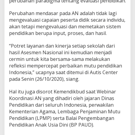
perubahan paradigma tentang evaluasi pendidikan.
Perubahan mendasar pada AN adalah tidak lagi
mengevaluasi capaian peserta didik secara individu,
akan tetapi mengevaluasi dan memetakan sistem
pendidikan berupa input, proses, dan hasil.
“Potret layanan dan kinerja setiap sekolah dari
hasil Asesmen Nasional ini kemudian menjadi
cermin untuk kita bersama-sama melakukan
refleksi mempercepat perbaikan mutu pendidikan
Indonesia,” ucapnya saat ditemui di Autis Center
pada Senin (26/10/2020), siang.
Hal itu juga disorot Kemendikbud saat Webinar
Koordinasi AN yang dihadiri oleh jajaran Dinas
Pendidikan dari seluruh Indonesia, perwakilan
Kementerian Agama, Lembaga Penjaminan Mutu
Pendidikan (LPMP) serta Balai Pengembangan
Pendidikan Anak Usia Dini (BP PAUD).