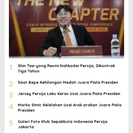
1
Shin Tae-yong Resmi Nahkodai Persija, Dikontrak
Tiga Tahun
2
Saat Bepe Kehilangan Medali Juara Piala Presiden
3
Jersey Persija Laku Keras Usai Juara Piala Presiden
4
Marko Simic Kelelahan Usai Arak arakan Juara Piala
Presiden
5
Galeri Foto Klub Sepakbola Indonesia Persija
Jakarta