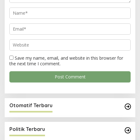
o
n
Save my name, email, and website in this browser for
the next time I comment.
Otomatif Terbaru
Politik Terbaru