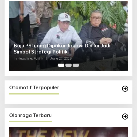
Ini Dia Hubungan Partai Garuda dengan
di
Gerindra
In Berita, Politik
|
February 19, 2018
Otomotif Terpopuler
Olahraga Terbaru