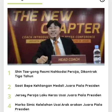
1
Shin Tae-yong Resmi Nahkodai Persija, Dikontrak
Tiga Tahun
2
Saat Bepe Kehilangan Medali Juara Piala Presiden
3
Jersey Persija Laku Keras Usai Juara Piala Presiden
4
Marko Simic Kelelahan Usai Arak arakan Juara Piala
Presiden