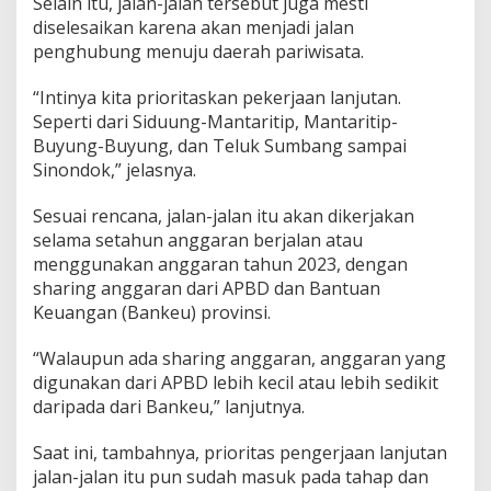
Selain itu, jalan-jalan tersebut juga mesti
diselesaikan karena akan menjadi jalan
penghubung menuju daerah pariwisata.
“Intinya kita prioritaskan pekerjaan lanjutan.
Seperti dari Siduung-Mantaritip, Mantaritip-
Buyung-Buyung, dan Teluk Sumbang sampai
Sinondok,” jelasnya.
Sesuai rencana, jalan-jalan itu akan dikerjakan
selama setahun anggaran berjalan atau
menggunakan anggaran tahun 2023, dengan
sharing anggaran dari APBD dan Bantuan
Keuangan (Bankeu) provinsi.
“Walaupun ada sharing anggaran, anggaran yang
digunakan dari APBD lebih kecil atau lebih sedikit
daripada dari Bankeu,” lanjutnya.
Saat ini, tambahnya, prioritas pengerjaan lanjutan
jalan-jalan itu pun sudah masuk pada tahap dan