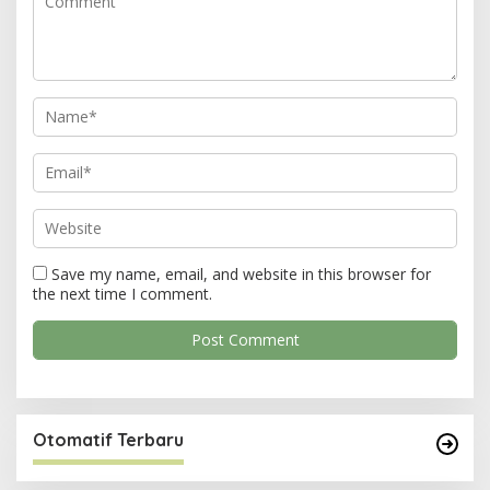
a
t
i
o
n
Save my name, email, and website in this browser for
the next time I comment.
Otomatif Terbaru