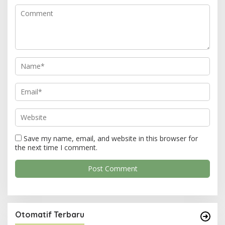
a
t
i
o
n
Save my name, email, and website in this browser for
the next time I comment.
Otomatif Terbaru