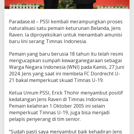
Paradase.id – PSSI kembali merampungkan proses
naturalisasi satu pemain keturunan Belanda, Jens
Raven. Ia diproyeksikan untuk menambah amunisi
baru lini serang Timnas Indonesia.
Pemain yang baru berusia 18 tahun itu telah resmi
mengucapkan sumpah kewarganegaraan sebagai
Warga Negara Indonesia (WNI) pada Kamis, 27 Juni
2024. Jens yang saat ini membela FC Dordrecht U-
21 bakal memperkuat skuad Timnas U-19.
Ketua Umum PSSI, Erick Thohir menyambut positif
kedatangan Jens Raven di Timnas Indonesia.
Pemain kelahiran 1 Oktober 2005 ini selain
memperkuat Timnas U-19, juga bisa menjadi
pelapis penyerang di tim senior.
“Sudah pasti saya menyambut baik kehadiran Jens