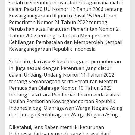
sudah memenuhi persyaratan sebagaimana diatur
dalam Pasal 20 UU Nomor 12 Tahun 2006 tentang
Kewarganegaraan RI juncto Pasal 15 Peraturan
Pemerintah Nomor 21 Tahun 2022 tentang
Perubahan atas Peraturan Pemerintah Nomor 2
Tahun 2007 tentang Tata Cara Memperoleh
Kehilangan Pembatalan dan Memperoleh Kembali
Kewarganegaraan Republik Indonesia.
Selain itu, dari aspek keolahragaan, permohonan
ini juga sesuai dengan ketentuan yang diatur
dalam Undang-Undang Nomor 11 Tahun 2022
tentang Keolahragaan serta Peraturan Menteri
Pemuda dan Olahraga Nomor 10 Tahun 2023
tentang Tata Cara Pemberian Rekomendasi atas
Usulan Pemberian Kewarganegaraan Republik
Indonesia bagi Olahragawan Warga Negara Asing
dan Tenaga Keolahragaan Warga Negara Asing.
Diketahui, Jens Raben memiliki keturunan
Indonesia dari sang nenek yang berasal dari