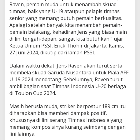
Raven, pemain muda untuk menambah skuad
timnas, baik yang U-19 ataupun pelapis timnas
senior yang memang butuh pemain berkualitas.
Apalagi setelah banyak kita menambah pemain-
pemain belakang, kehadiran Jens yang biasa main
di lini tengah-depan, sangat kita butuhkan,” ujar
Ketua Umum PSSI, Erick Thohir di Jakarta, Kamis,
27 Juni 2024, dikutip dari laman PSSI.
Dalam waktu dekat, Jens Raven akan turut serta
membela skuad Garuda Nusantara untuk Piala AFF
U-19 2024 mendatang. Sebelumnya, Raven turut
ambil bagian saat Timnas Indonesia U-20 berlaga
di Toulon Cup 2024.
Masih berusia muda, striker berpostur 189 cm itu
diharapkan bisa memberi dampak positif,
khususnya di lini serang Timnas Indonesia yang
memang komposisinya kurang seimbang dengan
lini lainnya.