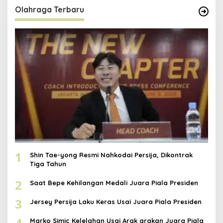
Olahraga Terbaru
1
Shin Tae-yong Resmi Nahkodai Persija, Dikontrak
Tiga Tahun
2
Saat Bepe Kehilangan Medali Juara Piala Presiden
3
Jersey Persija Laku Keras Usai Juara Piala Presiden
4
Marko Simic Kelelahan Usai Arak arakan Juara Piala