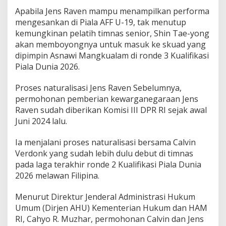
Apabila Jens Raven mampu menampilkan performa
mengesankan di Piala AFF U-19, tak menutup
kemungkinan pelatih timnas senior, Shin Tae-yong
akan memboyongnya untuk masuk ke skuad yang
dipimpin Asnawi Mangkualam di ronde 3 Kualifikasi
Piala Dunia 2026.
Proses naturalisasi Jens Raven Sebelumnya,
permohonan pemberian kewarganegaraan Jens
Raven sudah diberikan Komisi III DPR RI sejak awal
Juni 2024 lalu.
Ia menjalani proses naturalisasi bersama Calvin
Verdonk yang sudah lebih dulu debut di timnas
pada laga terakhir ronde 2 Kualifikasi Piala Dunia
2026 melawan Filipina.
Menurut Direktur Jenderal Administrasi Hukum
Umum (Dirjen AHU) Kementerian Hukum dan HAM
RI, Cahyo R. Muzhar, permohonan Calvin dan Jens