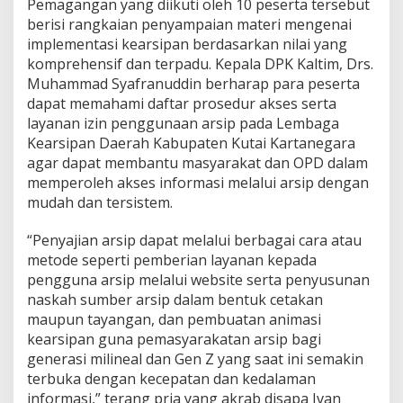
Pemagangan yang diikuti oleh 10 peserta tersebut
berisi rangkaian penyampaian materi mengenai
implementasi kearsipan berdasarkan nilai yang
komprehensif dan terpadu. Kepala DPK Kaltim, Drs.
Muhammad Syafranuddin berharap para peserta
dapat memahami daftar prosedur akses serta
layanan izin penggunaan arsip pada Lembaga
Kearsipan Daerah Kabupaten Kutai Kartanegara
agar dapat membantu masyarakat dan OPD dalam
memperoleh akses informasi melalui arsip dengan
mudah dan tersistem.
“Penyajian arsip dapat melalui berbagai cara atau
metode seperti pemberian layanan kepada
pengguna arsip melalui website serta penyusunan
naskah sumber arsip dalam bentuk cetakan
maupun tayangan, dan pembuatan animasi
kearsipan guna pemasyarakatan arsip bagi
generasi milineal dan Gen Z yang saat ini semakin
terbuka dengan kecepatan dan kedalaman
informasi,” terang pria yang akrab disapa Ivan