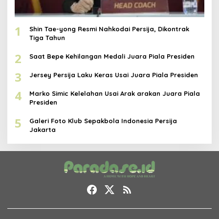
1
Shin Tae-yong Resmi Nahkodai Persija, Dikontrak
Tiga Tahun
2
Saat Bepe Kehilangan Medali Juara Piala Presiden
3
Jersey Persija Laku Keras Usai Juara Piala Presiden
4
Marko Simic Kelelahan Usai Arak arakan Juara Piala
Presiden
5
Galeri Foto Klub Sepakbola Indonesia Persija
Jakarta