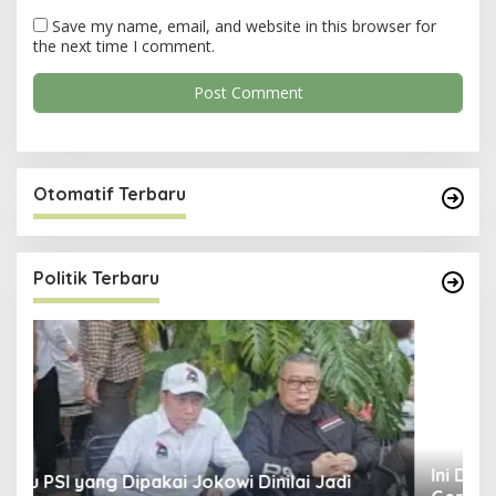
Save my name, email, and website in this browser for
the next time I comment.
Otomatif Terbaru
Politik Terbaru
Ini Dia Hubungan Partai Garuda dengan
S